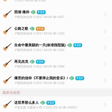
2017-09-04
2108
西湖 痛仰
痛苦的信仰
2017-09-04
1937
公路之歌
痛苦的信仰
2017-09-04
1193
生命中最美丽的一天(标准指型版)
痛苦的信仰
2017-09-04
1292
再见杰克
痛苦的信仰
2017-09-04
1594
痛苦的信仰《不要停止我的音乐》/
痛苦的信仰
2017-09-04
1130
最新吉他谱
这世界那么多人
莫文蔚
酷音小伟
2022-03-18
256917