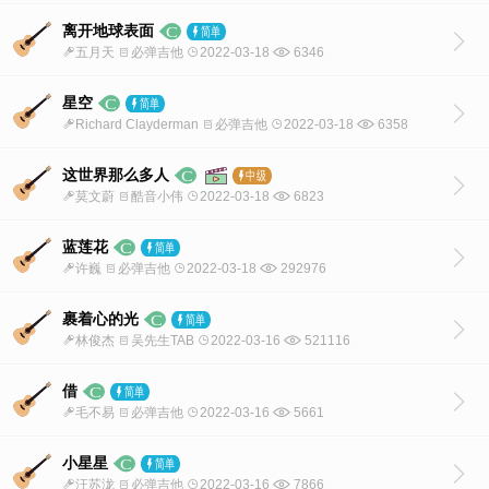
离开地球表面
五月天
必弹吉他
2022-03-18
6346
星空
Richard Clayderman
必弹吉他
2022-03-18
6358
这世界那么多人
莫文蔚
酷音小伟
2022-03-18
6823
蓝莲花
许巍
必弹吉他
2022-03-18
292976
裹着心的光
林俊杰
吴先生TAB
2022-03-16
521116
借
毛不易
必弹吉他
2022-03-16
5661
小星星
汪苏泷
必弹吉他
2022-03-16
7866