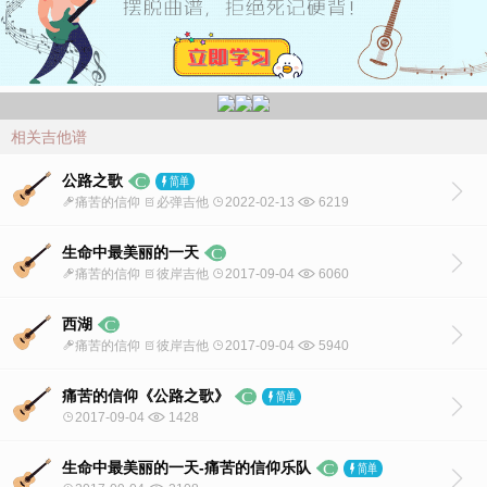
相关吉他谱
公路之歌
痛苦的信仰
必弹吉他
2022-02-13
6219
生命中最美丽的一天
痛苦的信仰
彼岸吉他
2017-09-04
6060
西湖
痛苦的信仰
彼岸吉他
2017-09-04
5940
痛苦的信仰《公路之歌》
2017-09-04
1428
生命中最美丽的一天-痛苦的信仰乐队