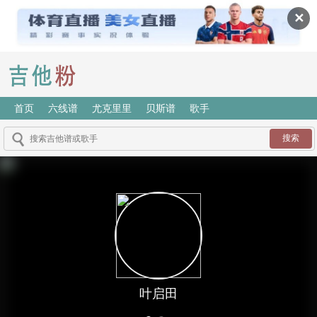
✕
首页
六线谱
尤克里里
贝斯谱
歌手
叶启田